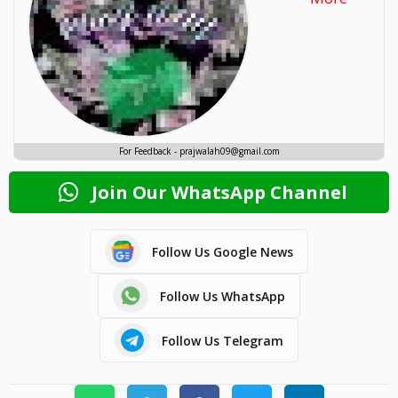
For Feedback - prajwalah09@gmail.com
Join Our WhatsApp Channel
Follow Us Google News
Follow Us WhatsApp
Follow Us Telegram