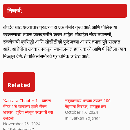
निष्कर्ष:
बोपदेव घाट अत्याचार प्रकरण हा एक गंभीर गुन्हा आहे आणि पोलिस या
प्रकरणाचा तपास जलदगतीने करत आहेत. मोबाईल नंबर तपासणी,
स्केचेसची प्रसिद्धी आणि सीसीटीव्ही फुटेजच्या आधारे तपास पुढे सरकत
आहे. आरोपींना लवकर पकडून न्यायालयात हजर करणे आणि पीडितेला न्याय
मिळवून देणे, हे पोलिसांसमोरचे प्राथमिक उद्दिष्ट आहे.
Related
‘Kantara Chapter 1’ : ‘कंतारा
नंदुरबारमध्ये भरधाव ट्रकने 100
चॅप्टर 1’चे कलाकार झाले भीषण
मेंढ्यांना चिरडले, वाहतूक ठप्प
अपघात, शूटिंग संपवून परतणारी बस
October 17, 2024
उलटली
In "Sarkari Yojana"
November 26, 2024
In "Entrainment"