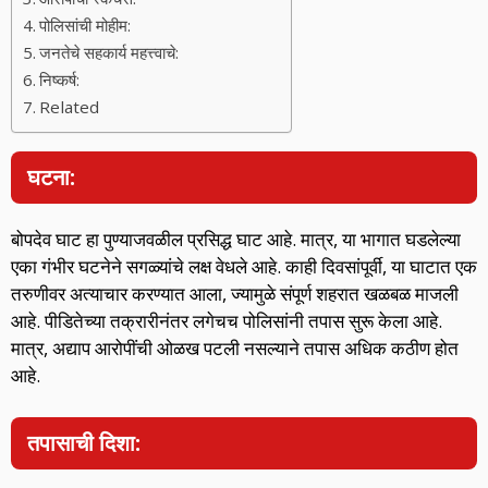
पोलिसांची मोहीम:
जनतेचे सहकार्य महत्त्वाचे:
निष्कर्ष:
Related
घटना:
बोपदेव घाट हा पुण्याजवळील प्रसिद्ध घाट आहे. मात्र, या भागात घडलेल्या
एका गंभीर घटनेने सगळ्यांचे लक्ष वेधले आहे. काही दिवसांपूर्वी, या घाटात एक
तरुणीवर अत्याचार करण्यात आला, ज्यामुळे संपूर्ण शहरात खळबळ माजली
आहे. पीडितेच्या तक्रारीनंतर लगेचच पोलिसांनी तपास सुरू केला आहे.
मात्र, अद्याप आरोपींची ओळख पटली नसल्याने तपास अधिक कठीण होत
आहे.
तपासाची दिशा: