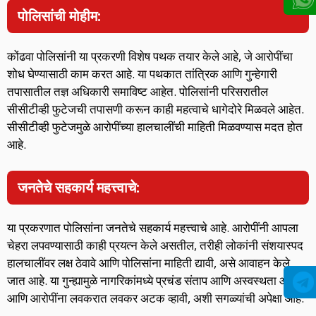
पोलिसांची मोहीम:
कोंढवा पोलिसांनी या प्रकरणी विशेष पथक तयार केले आहे, जे आरोपींचा
शोध घेण्यासाठी काम करत आहे. या पथकात तांत्रिक आणि गुन्हेगारी
तपासातील तज्ञ अधिकारी समाविष्ट आहेत. पोलिसांनी परिसरातील
सीसीटीव्ही फुटेजची तपासणी करून काही महत्वाचे धागेदोरे मिळवले आहेत.
सीसीटीव्ही फुटेजमुळे आरोपींच्या हालचालींची माहिती मिळवण्यास मदत होत
आहे.
जनतेचे सहकार्य महत्त्वाचे:
या प्रकरणात पोलिसांना जनतेचे सहकार्य महत्त्वाचे आहे. आरोपींनी आपला
चेहरा लपवण्यासाठी काही प्रयत्न केले असतील, तरीही लोकांनी संशयास्पद
हालचालींवर लक्ष ठेवावे आणि पोलिसांना माहिती द्यावी, असे आवाहन केले
जात आहे. या गुन्ह्यामुळे नागरिकांमध्ये प्रचंड संताप आणि अस्वस्थता आहे,
आणि आरोपींना लवकरात लवकर अटक व्हावी, अशी सगळ्यांची अपेक्षा आहे.