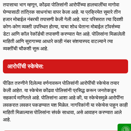
तपासाचा भाग म्हणून, कोंढवा पोलिसांनी आरोपींच्या हालचालींचा मागोवा
घेण्यासाठी तांत्रिक साधनांचा वापर केला आहे. या प्रक्रियेत सुमारे तीन
हजार मोबाईल नंबरची तपासणी केली गेली आहे. घाट परिसरात त्या दिवशी
कोण-कोण व्यक्ती उपस्थित होत्या, याचा शोध घेताना मोबाईल टॉवर्सच्या
डेटा आणि कॉल रेकॉर्डची तपासणी करण्यात येत आहे. पोलिसांना मिळालेली
माहिती आणि सुरागाच्या आधारे काही नंबर संशयास्पद वाटल्याने त्या
व्यक्तींची चौकशी सुरू आहे.
आरोपींची स्केचेस:
पीडित तरुणीने दिलेल्या वर्णनावरून पोलिसांनी आरोपींची स्केचेस तयार
केली आहेत. या स्केचेस कोंढवा पोलिसांनी प्रसिद्ध करून जनतेकडून
सहकार्य मागितले आहे. पोलिसांना आशा आहे की, या स्केचेसमुळे आरोपींना
लवकरात लवकर पकडण्यात यश मिळेल. नागरिकांनी या स्केचेस पाहून काही
माहिती मिळाल्यास पोलिसांना संपर्क साधावा, असे आवाहन करण्यात आले
आहे.