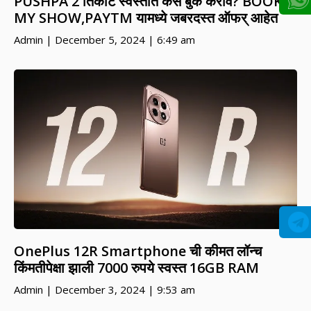
PUSHPA 2 तिकीट स्वस्तात कसे बुक करावे? BOOK
MY SHOW,PAYTM यामध्ये जबरदस्त ऑफर् आहेत
Admin
December 5, 2024
6:49 am
OnePlus 12R Smartphone ची कीमत लॉन्च
किंमतीपेक्षा झाली 7000 रुपये स्वस्त 16GB RAM
Admin
December 3, 2024
9:53 am