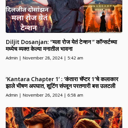
Diljit Dosanjan: “मला रोज येतं टेन्शन ” कॉन्सर्टच्या
मध्येच व्यक्त केल्या मनातील भावना
Admin
November 28, 2024
5:42 am
‘Kantara Chapter 1’ : ‘कंतारा चॅप्टर 1’चे कलाकार
झाले भीषण अपघात, शूटिंग संपवून परतणारी बस उलटली
Admin
November 26, 2024
6:58 am