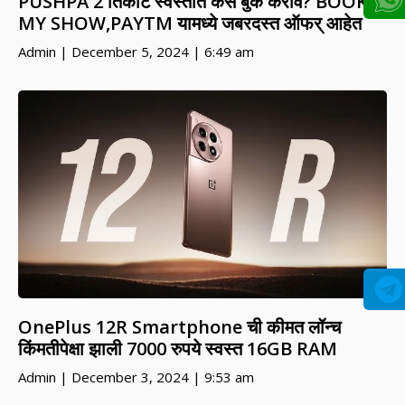
PUSHPA 2 तिकीट स्वस्तात कसे बुक करावे? BOOK
MY SHOW,PAYTM यामध्ये जबरदस्त ऑफर् आहेत
Admin
December 5, 2024
6:49 am
OnePlus 12R Smartphone ची कीमत लॉन्च
किंमतीपेक्षा झाली 7000 रुपये स्वस्त 16GB RAM
Admin
December 3, 2024
9:53 am