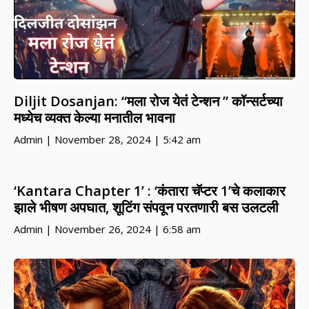
Diljit Dosanjan: “मला रोज येतं टेन्शन ” कॉन्सर्टच्या
मध्येच व्यक्त केल्या मनातील भावना
Admin
November 28, 2024
5:42 am
‘Kantara Chapter 1’ : ‘कंतारा चॅप्टर 1’चे कलाकार
झाले भीषण अपघात, शूटिंग संपवून परतणारी बस उलटली
Admin
November 26, 2024
6:58 am