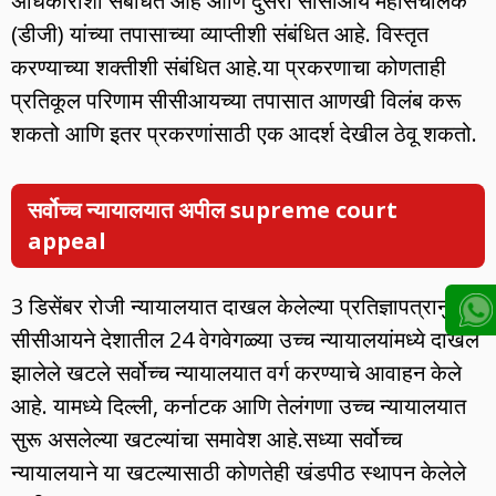
अधिकारांशी संबंधित आहे आणि दुसरा सीसीआय महासंचालक
(डीजी) यांच्या तपासाच्या व्याप्तीशी संबंधित आहे. विस्तृत
करण्याच्या शक्तीशी संबंधित आहे.या प्रकरणाचा कोणताही
प्रतिकूल परिणाम सीसीआयच्या तपासात आणखी विलंब करू
शकतो आणि इतर प्रकरणांसाठी एक आदर्श देखील ठेवू शकतो.
सर्वोच्च न्यायालयात अपील supreme court
appeal
3 डिसेंबर रोजी न्यायालयात दाखल केलेल्या प्रतिज्ञापत्रानुसार,
सीसीआयने देशातील 24 वेगवेगळ्या उच्च न्यायालयांमध्ये दाखल
झालेले खटले सर्वोच्च न्यायालयात वर्ग करण्याचे आवाहन केले
आहे. यामध्ये दिल्ली, कर्नाटक आणि तेलंगणा उच्च न्यायालयात
सुरू असलेल्या खटल्यांचा समावेश आहे.सध्या सर्वोच्च
न्यायालयाने या खटल्यासाठी कोणतेही खंडपीठ स्थापन केलेले