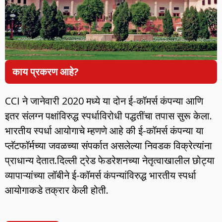
काय प्रकरण आहे?
CCI ने जानेवारी 2020 मध्ये या दोन ई-कॉमर्स कंपन्या आणि
इतर संलग्न पक्षांविरुद्ध स्पर्धाविरोधी पद्धतींचा तपास सुरू केला.
भारतीय स्पर्धा आयोगाचे म्हणणे आहे की ई-कॉमर्स कंपन्या या
प्लॅटफॉर्मच्या जवळच्या संपर्कात असलेल्या निवडक विक्रेत्यांना
प्राधान्य देतात.दिल्ली ट्रेड फेडरेशनच्या नेतृत्वाखालील छोट्या
व्यापाऱ्यांच्या लॉबीने ई-कॉमर्स कंपन्यांविरुद्ध भारतीय स्पर्धा
आयोगाकडे तक्रार केली होती.