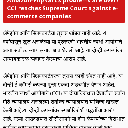
Amazon-Flipkart’s problems are over!
CCI reaches Supreme Court against e-
commerce companies
ॲमेझॉन आणि फ्लिपकार्टचा त्रास थांबत नाही आहे. 4
वर्षांपासून सुरू असलेल्या या प्रकरणी भारतीय स्पर्धा आयोगाने
आता सर्वोच्च न्यायालयात धाव घेतली आहे. या दोन्ही कंपन्यांवर
अन्यायकारक व्यवहार केल्याचा आरोप आहे.
ॲमेझॉन आणि फ्लिपकार्टवरचा त्रास काही संपत नाही आहे. या
दोन्ही ई-कॉमर्स कंपन्या पुन्हा एकदा अडचणीत येणार आहेत.
भारतीय स्पर्धा आयोगाने (CCI) या दोघांविरोधात देशातील सर्वात
मोठे न्यायालय असलेल्या सर्वोच्च न्यायालयात याचिका दाखल
केली आहे.या दोन्ही कंपन्यांवर स्पर्धाविरोधी पद्धतींचा आरोप
आहे. गेल्या आठवड्यात सीसीआयने या दोन कंपन्यांच्या विरोधात
सर्वोच्च न्यायालयात हस्तांतरण याचिका दाखल केली आहे