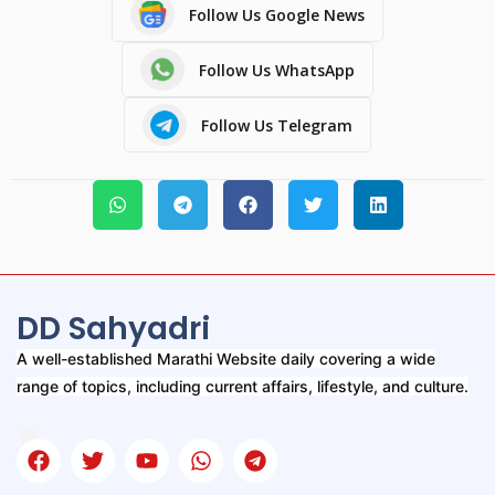
Follow Us Google News
Follow Us WhatsApp
Follow Us Telegram
DD Sahyadri
A well-established Marathi Website daily covering a wide
range of topics, including current affairs, lifestyle, and culture.