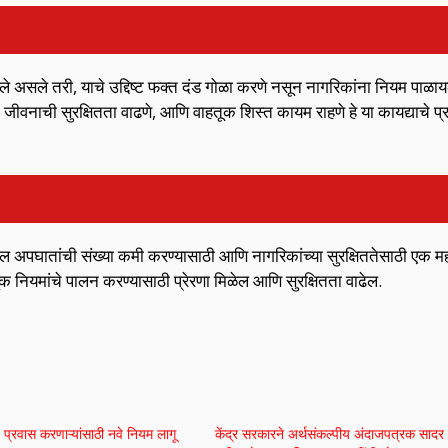
 आले असले तरी, याचे उद्दिष्ट फक्त दंड गोळा करणे नसून नागरिकांना नियम पाळा
 जीवनाची सुरक्षितता वाढणे, आणि वाहतूक शिस्त कायम राहणे हे या कायद्याचे प्रम
ांवरील अपघातांची संख्या कमी करण्यासाठी आणि नागरिकांच्या सुरक्षिततेसाठी एक महत
नियमांचे पालन करण्यासाठी प्रेरणा मिळेल आणि सुरक्षितता वाढेल.
 प्रवास करणाऱ्यांसाठी नवे नियम लागू
केंद्र सरकारने अर्थसंकल्पीय अंदाजपत्रक सादर 