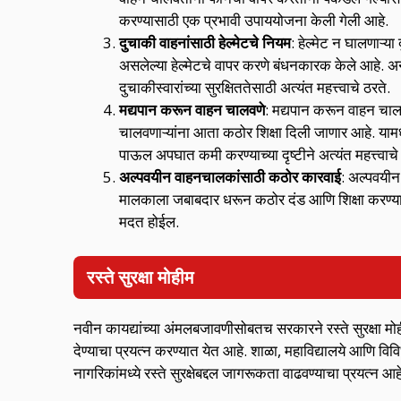
करण्यासाठी एक प्रभावी उपाययोजना केली गेली आहे.
दुचाकी वाहनांसाठी हेल्मेटचे नियम
: हेल्मेट न घालणाऱ्य
असलेल्या हेल्मेटचे वापर करणे बंधनकारक केले आहे. अने
दुचाकीस्वारांच्या सुरक्षिततेसाठी अत्यंत महत्त्वाचे ठरते.
मद्यपान करून वाहन चालवणे
: मद्यपान करून वाहन चालव
चालवणाऱ्यांना आता कठोर शिक्षा दिली जाणार आहे. याम
पाऊल अपघात कमी करण्याच्या दृष्टीने अत्यंत महत्त्वाचे
अल्पवयीन वाहनचालकांसाठी कठोर कारवाई
: अल्पवयीन
मालकाला जबाबदार धरून कठोर दंड आणि शिक्षा करण्यात 
मदत होईल.
रस्ते सुरक्षा मोहीम
नवीन कायद्यांच्या अंमलबजावणीसोबतच सरकारने रस्ते सुरक्षा मोही
देण्याचा प्रयत्न करण्यात येत आहे. शाळा, महाविद्यालये आणि विवि
नागरिकांमध्ये रस्ते सुरक्षेबद्दल जागरूकता वाढवण्याचा प्रयत्न आह