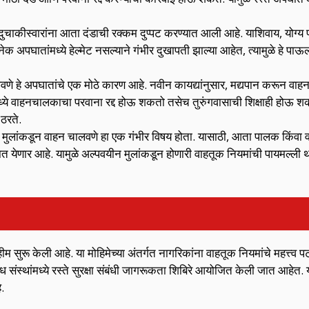
ा दुचाकीस्वारांना आता दंडाची रक्कम दुप्पट करण्यात आली आहे. याशिवाय, योग्य 
क अपघातांमध्ये हेल्मेट नसल्याने गंभीर दुखापती झाल्या आहेत, त्यामुळे हे पाऊ
णे हे अपघातांचे एक मोठे कारण आहे. नवीन कायद्यांनुसार, मद्यपान करून वाह
ध्ये वाहनचालकाचा परवाना रद्द होऊ शकतो तसेच तुरुंगवासाची शिक्षाही होऊ शक
 ठरते.
 मुलांकडून वाहन चालवणे हा एक गंभीर विषय होता. यासाठी, आता पालक किंवा 
येणार आहे. यामुळे अल्पवयीन मुलांकडून होणारी वाहतूक नियमांची पायमल्ली थ
म सुरू केली आहे. या मोहिमेच्या अंतर्गत नागरिकांना वाहतूक नियमांचे महत्त्व प
ध संस्थांमध्ये रस्ते सुरक्षा संबंधी जागरूकता शिबिरे आयोजित केली जात आहेत. य
े.