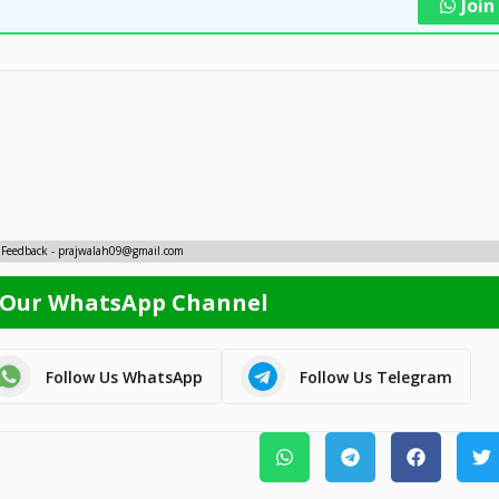
Joi
 Feedback - prajwalah09@gmail.com
 Our WhatsApp Channel
Follow Us WhatsApp
Follow Us Telegram