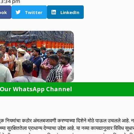
3:34 pm
ook
Twitter
LinkedIn
 Our WhatsApp Channel
वाहतूक नियमांचा कठोर अंमलबजावणी करण्याच्या दिशेने मोठे पाऊल उचलले आहे. 
 सुरक्षिततेला प्राधान्य देण्याचा उद्देश आहे. या नव्या कायद्यानुसार विविध सुधा