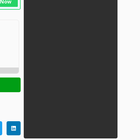
n Now