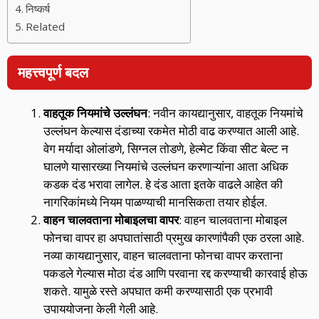
निष्कर्ष
Related
महत्त्वपूर्ण बदल
वाहतूक नियमांचे उल्लंघन
: नवीन कायद्यानुसार, वाहतूक नियमांचे
उल्लंघन केल्यास दंडाच्या रकमेत मोठी वाढ करण्यात आली आहे.
वेग मर्यादा ओलांडणे, सिग्नल तोडणे, हेल्मेट किंवा सीट बेल्ट न
घालणे यासारख्या नियमांचे उल्लंघन करणाऱ्यांना आता अधिक
कडक दंड भरावा लागेल. हे दंड आता इतके वाढले आहेत की
नागरिकांमध्ये नियम पाळण्याची मानसिकता तयार होईल.
वाहन चालवताना मोबाइलचा वापर
: वाहन चालवताना मोबाइल
फोनचा वापर हा अपघातांसाठी प्रमुख कारणांपैकी एक ठरला आहे.
नव्या कायद्यानुसार, वाहन चालवताना फोनचा वापर करताना
पकडले गेल्यास मोठा दंड आणि परवाना रद्द करण्याची कारवाई होऊ
शकते. यामुळे रस्ते अपघात कमी करण्यासाठी एक प्रभावी
उपाययोजना केली गेली आहे.