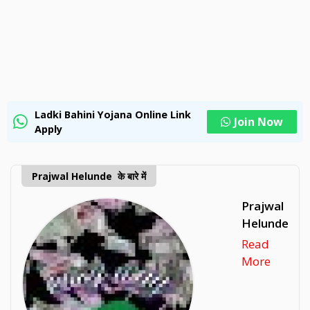
Ladki Bahini Yojana Online Link
Join Now
Apply
Prajwal Helunde के बारे में
Prajwal
Helunde
Read
More