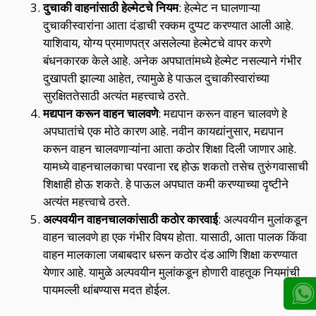
दुचाकी वाहनांसाठी हेल्मेटचे नियम
: हेल्मेट न घालणाऱ्या
दुचाकीस्वारांना आता दंडाची रक्कम दुप्पट करण्यात आली आहे.
याशिवाय, योग्य प्रमाणपत्र असलेल्या हेल्मेटचे वापर करणे
बंधनकारक केले आहे. अनेक अपघातांमध्ये हेल्मेट नसल्याने गंभीर
दुखापती झाल्या आहेत, त्यामुळे हे पाऊल दुचाकीस्वारांच्या
सुरक्षिततेसाठी अत्यंत महत्त्वाचे ठरते.
मद्यपान करून वाहन चालवणे
: मद्यपान करून वाहन चालवणे हे
अपघातांचे एक मोठे कारण आहे. नवीन कायद्यांनुसार, मद्यपान
करून वाहन चालवणाऱ्यांना आता कठोर शिक्षा दिली जाणार आहे.
यामध्ये वाहनचालकाचा परवाना रद्द होऊ शकतो तसेच तुरुंगवासाची
शिक्षाही होऊ शकते. हे पाऊल अपघात कमी करण्याच्या दृष्टीने
अत्यंत महत्त्वाचे ठरते.
अल्पवयीन वाहनचालकांसाठी कठोर कारवाई
: अल्पवयीन मुलांकडून
वाहन चालवणे हा एक गंभीर विषय होता. यासाठी, आता पालक किंवा
वाहन मालकाला जबाबदार धरून कठोर दंड आणि शिक्षा करण्यात
येणार आहे. यामुळे अल्पवयीन मुलांकडून होणारी वाहतूक नियमांची
पायमल्ली थांबण्यास मदत होईल.