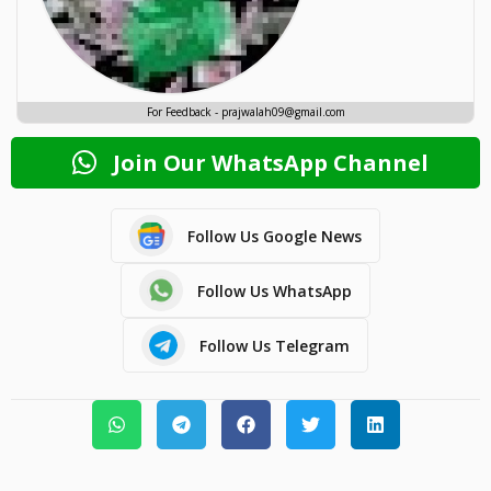
For Feedback - prajwalah09@gmail.com
Join Our WhatsApp Channel
Follow Us Google News
Follow Us WhatsApp
Follow Us Telegram