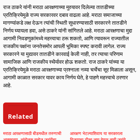
राज ठाकरे यांनी मराठा आरक्षणाच्या मुद्द्यावर दिलेल्या तातडीच्या
प्रतिक्रियेमुळे राज्य सरकारवर दबाव वाढला आहे. मराठा समाजाच्या
मागण्यांकडे लक्ष देऊन त्यांची स्थिती सुधारण्यासाठी सरकारने तातडीने
निर्णय घ्यायला हवा, असे ठाकरे यांनी सांगितले आहे. मराठा आरक्षणाचा मुद्दा
आगामी निवडणुकांमध्ये महत्त्वाचा ठरू शकतो, आणि त्यावरून राज्यातील
राजकीय पक्षांना जनतेसमोर आपली भूमिका स्पष्ट करावी लागेल. राज्य
सरकारने या मुद्यावर तातडीने कारवाई केली नाही, तर त्याचा परिणाम
सामाजिक आणि राजकीय स्थैर्यावर होऊ शकतो. राज ठाकरे यांच्या या
प्रतिक्रियेमुळे मराठा आरक्षणाच्या प्रश्नाला नव्या चर्चेचा सूर मिळाला असून,
आगामी काळात सरकार यावर काय निर्णय घेते, हे पाहणे महत्त्वाचे ठरणार
आहे.
Related
मराठा आरक्षणासाठी बीडमधील तरुणाची
आरक्षण भेटल्याशिवाय या सरकारला
आत्महत्या, आंदोलक मनोज जरांगेंचा
विजयाचा टीका लागू देणार नाही जरांगे