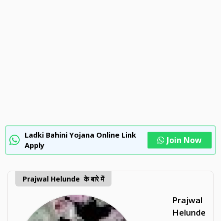
Ladki Bahini Yojana Online Link
Join Now
Apply
Prajwal Helunde के बारे में
Prajwal
Helunde