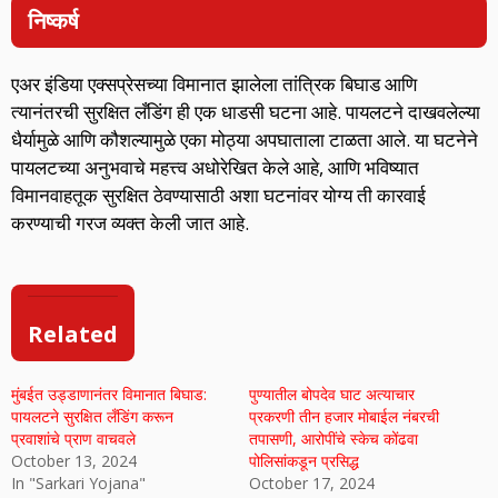
निष्कर्ष
एअर इंडिया एक्सप्रेसच्या विमानात झालेला तांत्रिक बिघाड आणि
त्यानंतरची सुरक्षित लँडिंग ही एक धाडसी घटना आहे. पायलटने दाखवलेल्या
धैर्यामुळे आणि कौशल्यामुळे एका मोठ्या अपघाताला टाळता आले. या घटनेने
पायलटच्या अनुभवाचे महत्त्व अधोरेखित केले आहे, आणि भविष्यात
विमानवाहतूक सुरक्षित ठेवण्यासाठी अशा घटनांवर योग्य ती कारवाई
करण्याची गरज व्यक्त केली जात आहे.
Related
मुंबईत उड्डाणानंतर विमानात बिघाड:
पुण्यातील बोपदेव घाट अत्याचार
पायलटने सुरक्षित लँडिंग करून
प्रकरणी तीन हजार मोबाईल नंबरची
प्रवाशांचे प्राण वाचवले
तपासणी, आरोपींचे स्केच कोंढवा
October 13, 2024
पोलिसांकडून प्रसिद्ध
In "Sarkari Yojana"
October 17, 2024