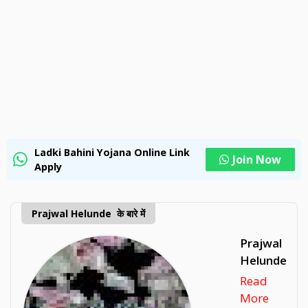
Ladki Bahini Yojana Online Link
Join Now
Apply
Prajwal Helunde के बारे में
Prajwal
Helunde
Read
More