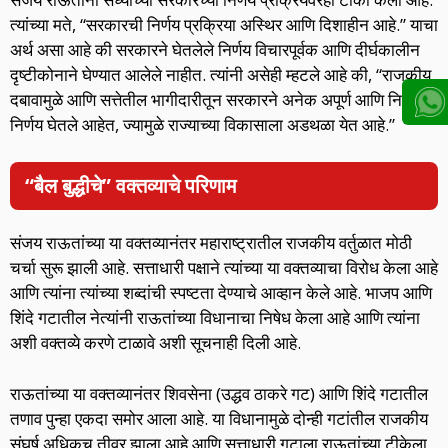
त्यांच्या मते, “सरकारची निर्णय प्रक्रिया अस्थिर आणि दिशाहीन आहे.” याचा
अर्थ असा आहे की सरकारने घेतलेले निर्णय विचारपूर्वक आणि दीर्घकालीन
दृष्टीकोनाने घेण्यात आलेले नाहीत. त्यांनी असेही म्हटले आहे की, “राजकीय
दबावामुळे आणि सत्तेतील भागीदारीतून सरकारने अनेक अपूर्ण आणि निष्फळ
निर्णय घेतले आहेत, ज्यामुळे राज्याच्या विकासाला अडथळा येत आहे.”
“बैल बुद्धीचे” वक्तव्याचे परिणाम
संजय राऊतांच्या या वक्तव्यानंतर महाराष्ट्रातील राजकीय वर्तुळात मोठी
चर्चा सुरू झाली आहे. सत्ताधारी पक्षाने त्यांच्या या वक्तव्याचा विरोध केला आहे
आणि त्यांना त्यांच्या शब्दांची स्पष्टता देण्याचे आव्हान केले आहे. भाजप आणि
शिंदे गटातील नेत्यांनी राऊतांच्या विधानाचा निषेध केला आहे आणि त्यांना
अशी वक्तव्ये करणे टाळावे अशी सूचनाही दिली आहे.
राऊतांच्या या वक्तव्यानंतर शिवसेना (उद्धव ठाकरे गट) आणि शिंदे गटातील
तणाव पुन्हा एकदा समोर आला आहे. या विधानामुळे दोन्ही गटांतील राजकीय
संघर्ष अधिकच तीव्र झाला आहे आणि सत्ताधारी गटाला राऊतांच्या टीकेला