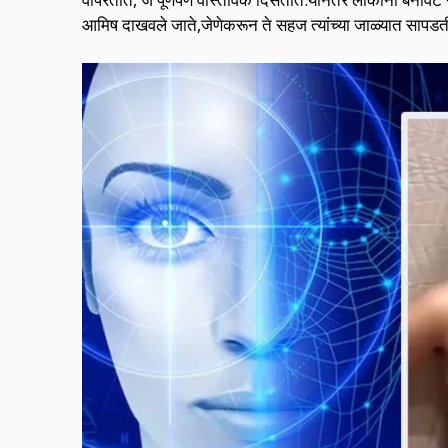
आमिष दाखवले जाते,जेणेकरून ते सहज त्यांच्या जाळ्यात सापड