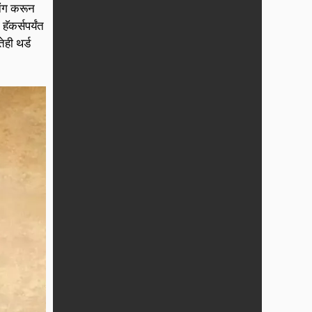
निंग करून
कर्सपर्यंत
ेही थर्ड