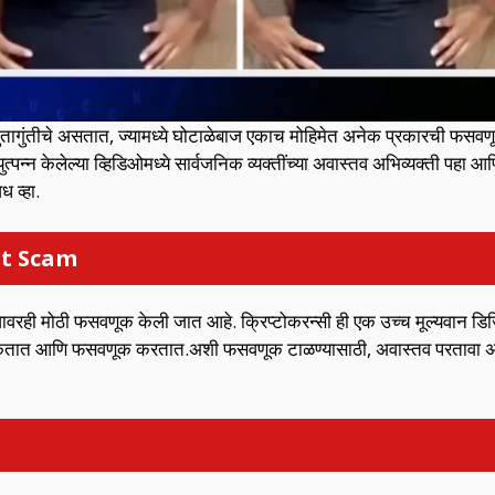
गुंतागुंतीचे असतात, ज्यामध्ये घोटाळेबाज एकाच मोहिमेत अनेक प्रकारची फसव
न्न केलेल्या व्हिडिओमध्ये सार्वजनिक व्यक्तींच्या अवास्तव अभिव्यक्ती पहा आ
 व्हा.
ment Scam
वावरही मोठी फसवणूक केली जात आहे. क्रिप्टोकरन्सी ही एक उच्च मूल्यवान ड
ध्ये अडकतात आणि फसवणूक करतात.अशी फसवणूक टाळण्यासाठी, अवास्तव परतावा 