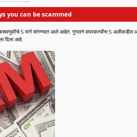
ays you can be scammed
े फसवणुकीचे 5 मार्ग सांगण्यात आले आहेत. गुगलने वापरकर्त्यांना 5 अलीकडील 
ला दिला आहे.