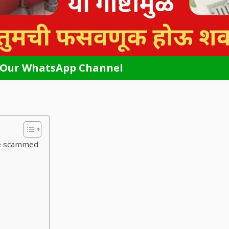
 Our WhatsApp Channel
be scammed