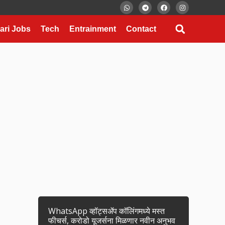
ari Jobs
Tech
Entrainment
Contact
WhatsApp व्हॉट्सॲप कॉलिंगमध्ये मस्त
फीचर्स, करोडो यूजर्सना मिळणार नवीन अनुभव