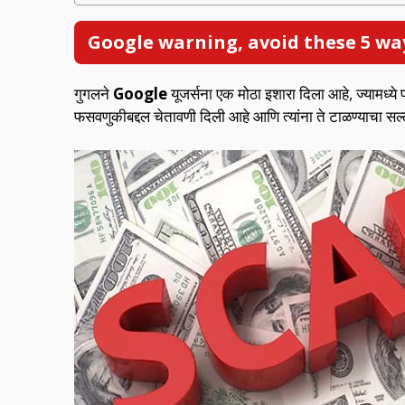
Google warning, avoid these 5 w
गुगलने
Google
यूजर्सना एक मोठा इशारा दिला आहे, ज्यामध्य
फसवणुकीबद्दल चेतावणी दिली आहे आणि त्यांना ते टाळण्याचा सल्