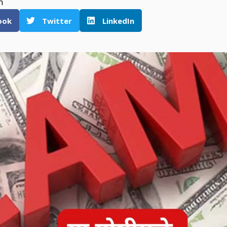
m
ook
Twitter
LinkedIn