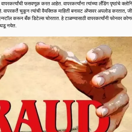
्त्यांची फसवणूक करत आहेत. वापरकर्त्यांना त्यांच्या लँडिंग पृष्ठांचे क्लो
वापरकर्ते चुकून त्यांची वैयक्तिक माहिती बनावट ॲप्सवर अपलोड करतात, जी हॅ
इन्स्टॉल करून बँक डिटेल्स चोरतात. हे टाळण्यासाठी वापरकर्त्यांनी फोनवर कोणत
घडू नयेत.