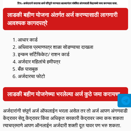
लाडकी बहीण योजना अंतर्गत अर्ज करण्यासाठी लागणारी
आवश्यक कागदपत्रे
आधार कार्ड
अधिवास प्रमाणपत्र शाळा सोडण्याचा दाखला
इन्कम सर्टिफिकेट/ राशन कार्ड
अर्जदार महिलांचे हमीपत्र
बँक पासबुक
अर्जदारचा फोटो
लाडकी बहीण योजनेच्या भरलेल्या अर्ज कुठे जमा करायचा
अर्जदारांनी संपूर्ण अर्ज ऑफलाईन भरला असेल तर तो अर्ज आपण अंगणवाडी
केंद्रावर सेतू केंद्रावर किंवा अधिकृत सरकारी केंद्रावर जमा करू शकता
त्याचप्रमाणे आपण ऑनलाईन अर्जदारी शक्ती दूत यावर पण भरु शकता.