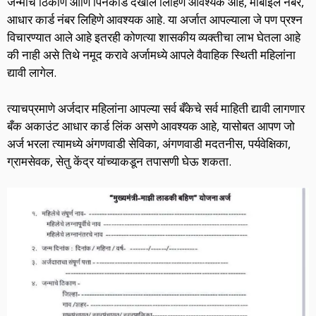
जन्माचे ठिकाण आणि पिनकोड देखील लिहिणे आवश्यक आहे, मोबाईल नंबर,
आधार कार्ड नंबर लिहिणे आवश्यक आहे. या अर्जात आपल्याला जे पण प्रश्न
विचारण्यात आले आहे इतरही कोणत्या शासकीय व्यक्तीचा लाभ घेतला आहे
की नाही असे तिथे नमूद करावे अर्जामध्ये आपले वैवाहिक स्थिती महिलांना
द्यावी लागेल.
त्याचप्रमाणे अर्जदार महिलांना आपल्या सर्व बँकेचे सर्व माहिती द्यावी लागणार
बँक अकाउंट आधार कार्ड लिंक असणे आवश्यक आहे, यासोबत आपण जो
अर्ज भरला त्यामध्ये अंगणवाडी सेविका, अंगणवाडी मदतनीस, पर्यवेक्षिका,
ग्रामसेवक, सेतु केंद्र यांच्याकडून तपासणी घेऊ शकता.