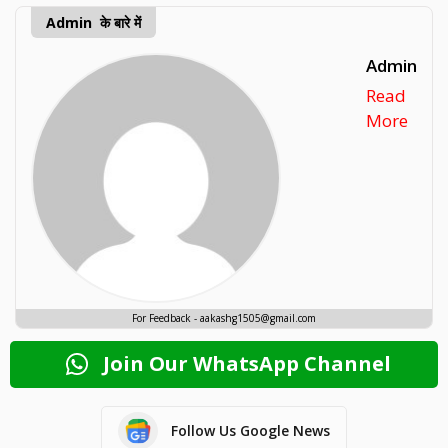
Admin के बारे में
Admin
Read
More
For Feedback - aakashg1505@gmail.com
Join Our WhatsApp Channel
Follow Us Google News