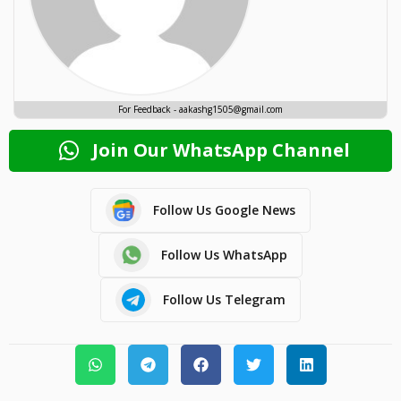
For Feedback - aakashg1505@gmail.com
Join Our WhatsApp Channel
Follow Us Google News
Follow Us WhatsApp
Follow Us Telegram