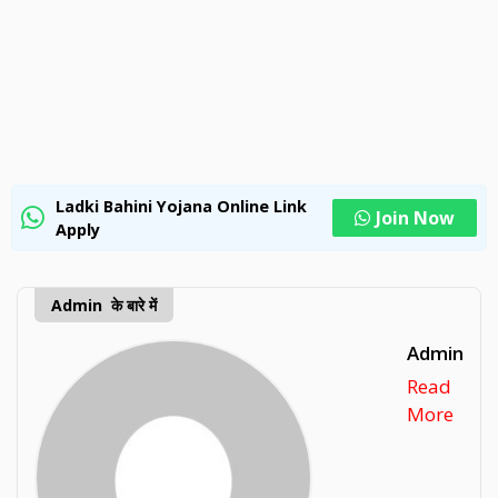
Ladki Bahini Yojana Online Link
Join Now
Apply
Admin के बारे में
Admin
Read
More