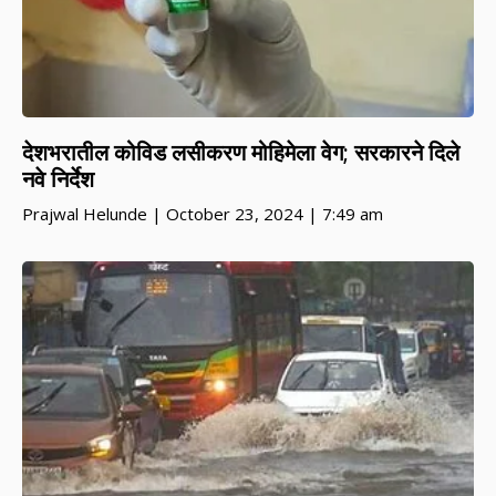
देशभरातील कोविड लसीकरण मोहिमेला वेग; सरकारने दिले
नवे निर्देश
Prajwal Helunde
October 23, 2024
7:49 am