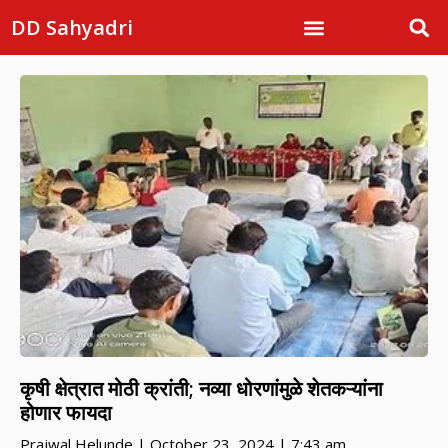
DD Sahyadri
कृषी क्षेत्रात मोठी क्रांती; नव्या धोरणांमुळे शेतकऱ्यांना
होणार फायदा
Prajwal Helunde
October 23, 2024
7:43 am